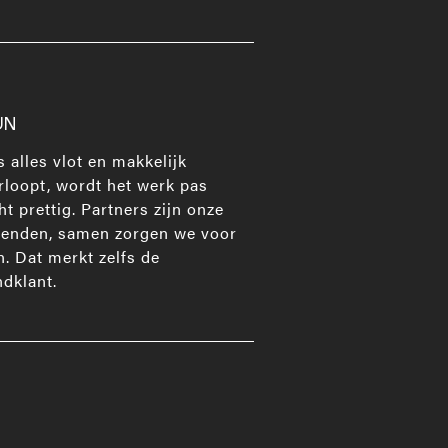
UN
s alles vlot en makkelijk
rloopt, wordt het werk pas
ht prettig. Partners zijn onze
ienden, samen zorgen we voor
n. Dat merkt zelfs de
ndklant.