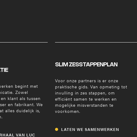
SLIM ZESSTAPPENPLAN
TIE
Voor onze partners is er onze
werken begint met
praktische gids. Van opmeting tot
icatie. Zowel
invulling in zes stappen, om
en klant als tussen
efficiënt samen te werken en
ser en fabrikant. We
mogelijke misverstanden te
 alles duidelijk is,
voorkomen.
n.
LATEN WE SAMENWERKEN
ERHAAL VAN LUC