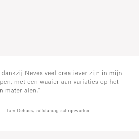
×
×
 dankzij Neves veel creatiever zijn in mijn
pen, met een waaier aan variaties op het
n materialen.“
Tom Dehaes, zelfstandig schrijnwerker