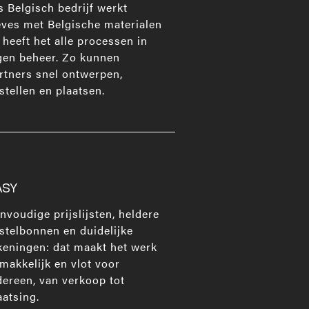
s Belgisch bedrijf werkt
ves met Belgische materialen
 heeft het alle processen in
gen beheer. Zo kunnen
rtners snel ontwerpen,
stellen en plaatsen.
ASY
nvoudige prijslijsten, heldere
stelbonnen en duidelijke
keningen: dat maakt het werk
makkelijk en vlot voor
dereen, van verkoop tot
aatsing.