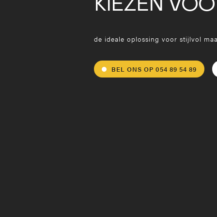
KIEZEN VOOR
de ideale oplossing voor stijlvol ma
BEL ONS OP 054 89 54 89