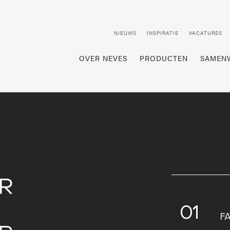
NIEUWS
INSPIRATIE
VACATURES
OVER NEVES
PRODUCTEN
SAMEN
R
01
F