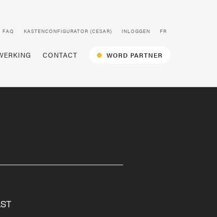
FAQ
KASTENCONFIGURATOR (CESAR)
INLOGGEN
FR
WERKING
CONTACT
WORD PARTNER
AST