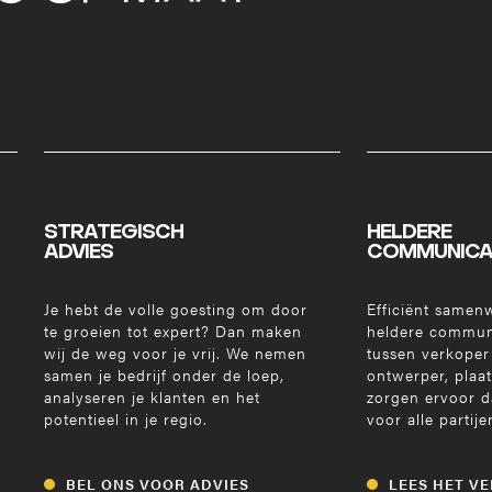
STRATEGISCH
HELDERE
ADVIES
COMMUNICA
Je hebt de volle goesting om door
Efficiënt samen
te groeien tot expert? Dan maken
heldere commun
wij de weg voor je vrij. We nemen
tussen verkoper 
samen je bedrijf onder de loep,
ontwerper, plaat
analyseren je klanten en het
zorgen ervoor dat
potentieel in je regio.
voor alle partije
BEL ONS VOOR ADVIES
LEES HET V