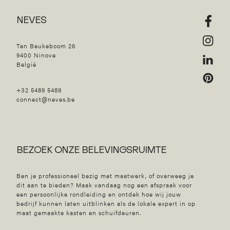
NEVES
Ten Beukeboom 26
9400 Ninove
België
+32 5489 5489
connect@neves.be
BEZOEK ONZE BELEVINGSRUIMTE
Ben je professioneel bezig met maatwerk, of overweeg je
dit aan te bieden? Maak vandaag nog een afspraak voor
een persoonlijke rondleiding en ontdek hoe wij jouw
bedrijf kunnen laten uitblinken als de lokale expert in op
maat gemaakte kasten en schuifdeuren.