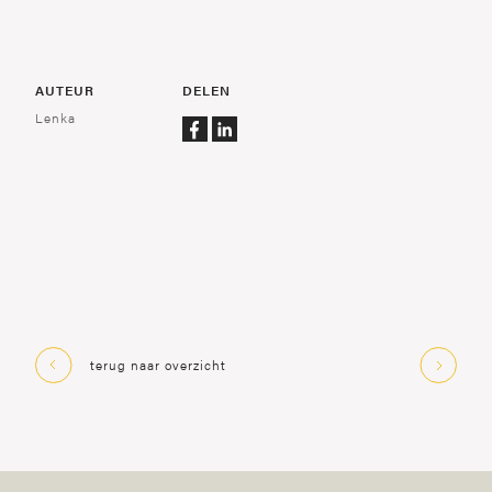
AUTEUR
DELEN
Lenka
terug naar overzicht