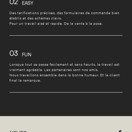
02
EASY
Des tarifications précises, des formulaires de commande bien
établis et des schémas clairs.
Pour un travail aisé et rapide. De la vente à la pose.
03
FUN
Lorsque tout se passe facilement et sans heurts, le travail est
vraiment agréable. Les partenaires sont nos amis.
Nous travaillons ensemble dans la bonne humeur. Et le client
final le remarque.