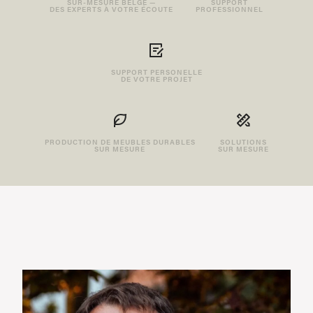
SUR-MESURE BELGE —
SUPPORT
DES EXPERTS À VOTRE ÉCOUTE
PROFESSIONNEL
SUPPORT PERSONELLE
DE VOTRE PROJET
PRODUCTION DE MEUBLES DURABLES
SOLUTIONS
SUR MESURE
SUR MESURE