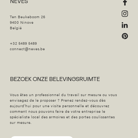
NEVES
Ten Beukeboom 26
9400 Ninove
België
+32 5489 5489
connect@neves.be
BEZOEK ONZE BELEVINGSRUIMTE
Vous êtes un professionnel du travail sur mesure ou vous
envisagez de le proposer ? Prenez rendez-vous dès
aujourd'hui pour une visite personnelle et découvrez
comment nous pouvons faire de votre entreprise le
spécialiste local des armoires et des portes coulissantes
sur mesure.